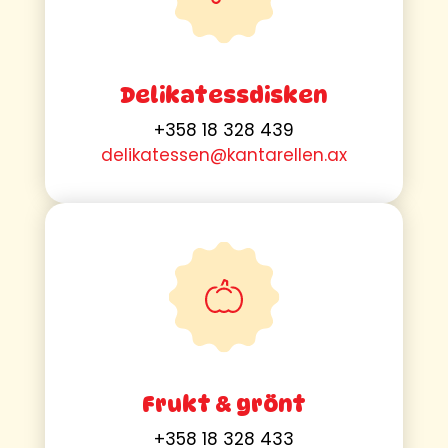
Delikatessdisken
+358 18 328 439
delikatessen@kantarellen.ax
Frukt & grönt
+358 18 328 433