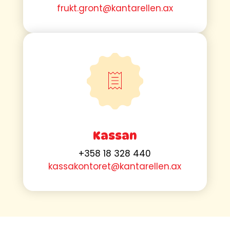
frukt.gront@kantarellen.ax
Kassan
+358 18 328 440
kassakontoret@kantarellen.ax