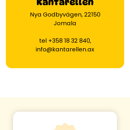
Kantarellen
Nya Godbyvägen, 22150
Jomala
tel +358 18 32 840
,
info@kantarellen.ax