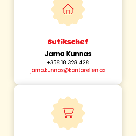
Butikschef
Jarna Kunnas
+358 18 328 428
jarna.kunnas@kantarellen.ax