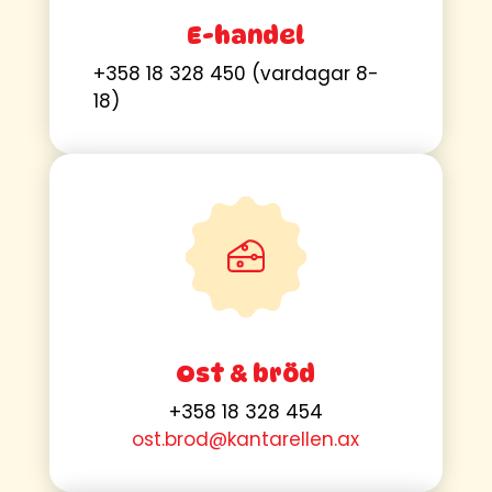
E-handel
+358 18 328 450 (vardagar 8-
18)
Ost & bröd
+358 18 328 454
ost.brod@kantarellen.ax