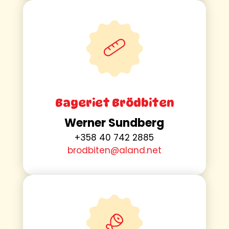
Bageriet Brödbiten
Werner Sundberg
+358 40 742 2885
brodbiten@aland.net