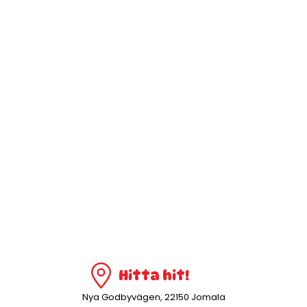
Hitta hit!
Nya Godbyvägen, 22150 Jomala